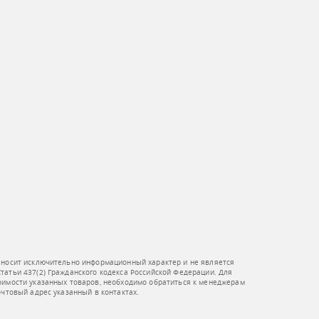
 носит исключительно информационный характер и не является
атьи 437(2) Гражданского кодекса Российской Федерации. Для
оимости указанных товаров, необходимо обратиться к менеджерам
очтовый адрес указанный в контактах.