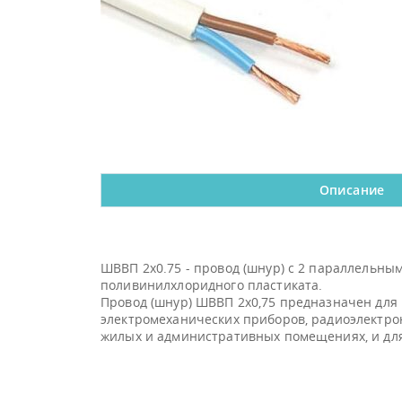
Описание
ШВВП 2х0.75 - провод (шнур) с 2 параллельн
поливинилхлоридного пластиката.
Провод (шнур) ШВВП 2х0,75 предназначен для
электромеханических приборов, радиоэлектро
жилых и административных помещениях, и для 