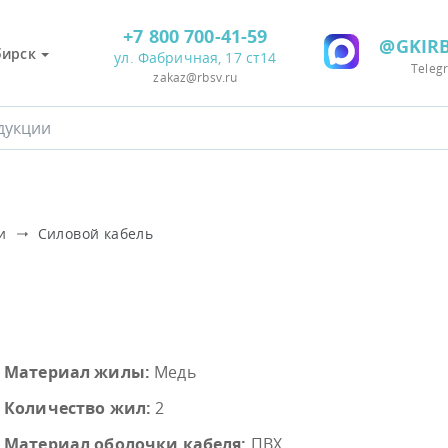
+7 800 700-41-59
@GKIRB
бирск
ул. Фабричная, 17 ст14
Teleg
zakaz@rbsv.ru
и
Силовой кабель
Материал жилы:
Медь
Количество жил:
2
Материал оболочки кабеля:
ПВХ