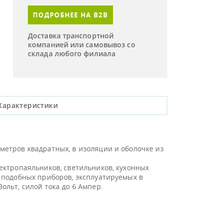
ПОДРОБНЕЕ НА B2B
Доставка транспортной
компанией или самовывоз со
склада любого филиала
Характеристики
етров квадратных, в изоляции и оболочке из
ектропаяльников, светильников, кухонных
 подобных приборов, эксплуатируемых в
льт, силой тока до 6 Ампер.