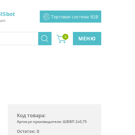
ISbot
Торговая система B2B
ram
0
МЕНЮ
Код товара:
Артикул производителя: ШВВП 2х0,75
Остаток: 0