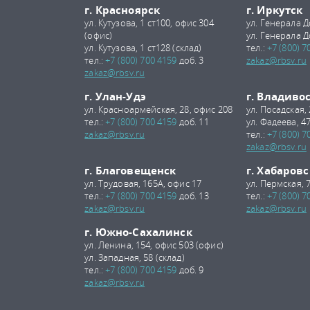
г. Красноярск
г. Иркутск
ул. Кутузова, 1 ст100, офис 304
ул. Генерала Д
(офис)
ул. Генерала Д
ул. Кутузова, 1 ст128 (склад)
тел.:
+7 (800) 7
тел.:
+7 (800) 700 4159
доб. 3
zakaz@rbsv.ru
zakaz@rbsv.ru
г. Улан-Удэ
г. Владиво
ул. Красноармейская, 28, офис 208
ул. Посадская,
тел.:
+7 (800) 700 4159
доб. 11
ул. Фадеева, 47
zakaz@rbsv.ru
тел.:
+7 (800) 7
zakaz@rbsv.ru
г. Благовещенск
г. Хабаровс
ул. Трудовая, 165А, офис 17
ул. Пермская, 
тел.:
+7 (800) 700 4159
доб. 13
тел.:
+7 (800) 7
zakaz@rbsv.ru
zakaz@rbsv.ru
г. Южно-Сахалинск
ул. Ленина, 154, офис 503 (офис)
ул. Западная, 58 (склад)
тел.:
+7 (800) 700 4159
доб. 9
zakaz@rbsv.ru