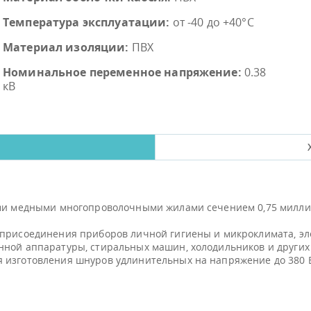
Температура эксплуатации:
от -40 до +40°С
Материал изоляции:
ПВХ
Номинальное переменное напряжение:
0.38
кВ
ыми медными многопроволочными жилами сечением 0,75 миллим
 присоединения приборов личной гигиены и микроклимата, эл
нной аппаратуры, стиральных машин, холодильников и других
изготовления шнуров удлинительных на напряжение до 380 Во