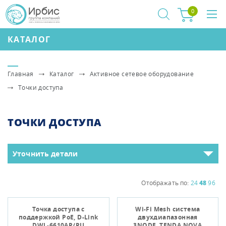
0
КАТАЛОГ
Главная
Каталог
Активное сетевое оборудование
Точки доступа
ТОЧКИ ДОСТУПА
Уточнить детали
Отображать по:
24
48
96
Точка доступа с
Wi-Fi Mesh система
поддержкой PoE, D-Link
двухдиапазонная
DWL-6610AP/RU
3NODE, TENDA NOVA