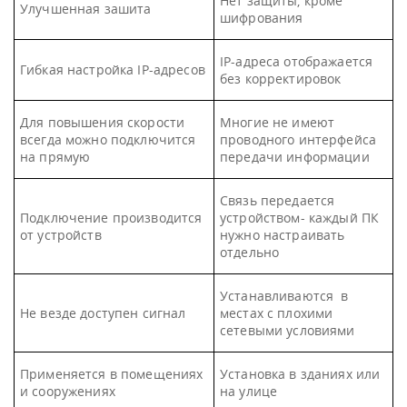
Нет защиты, кроме
Улучшенная зашита
шифрования
IP-адреса отображается
Гибкая настройка IP-адресов
без корректировок
Для повышения скорости
Многие не имеют
всегда можно подключится
проводного интерфейса
на прямую
передачи информации
Связь передается
Подключение производится
устройством- каждый ПК
от устройств
нужно настраивать
отдельно
Устанавливаются в
Не везде доступен сигнал
местах с плохими
сетевыми условиями
Применяется в помещениях
Установка в зданиях или
и сооружениях
на улице