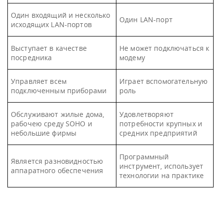
Один входящий и несколько
Один LAN-порт
исходящих LAN-портов
Выступает в качестве
Не может подключаться к
посредника
модему
Управляет всем
Играет вспомогательную
подключенным приборами
роль
Обслуживают жилые дома,
Удовлетворяют
рабочею среду SOHO и
потребности крупных и
небольшие фирмы
средних предприятий
Программный
Является разновидностью
инструмент, использует
аппаратного обеспечения
технологии на практике