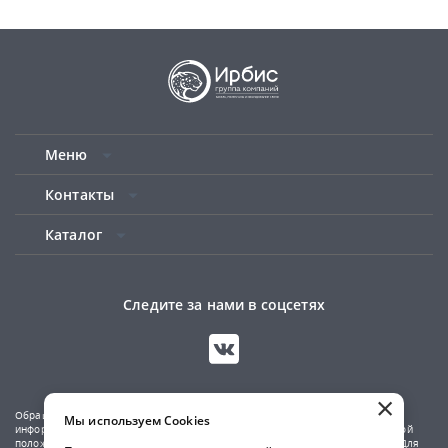
Меню
Контакты
Каталог
Следите за нами в соцсетях
×
Обращаем ваше внимание на то, что данный сайт носит исключительно
Мы используем Cookies
информационный характер и не является публичной офертой, определяемой
положениями Статьи 437(2) Гражданского кодекса Российской Федерации. Для