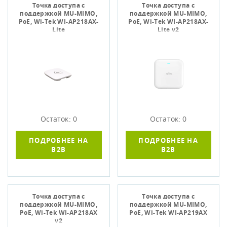
Точка доступа c
Точка доступа c
поддержкой MU-MIMO,
поддержкой MU-MIMO,
PoE, Wi-Tek WI-AP218AX-
PoE, Wi-Tek WI-AP218AX-
Lite
Lite v2
Остаток: 0
Остаток: 0
ПОДРОБНЕЕ НА
ПОДРОБНЕЕ НА
B2B
B2B
Точка доступа c
Точка доступа c
поддержкой MU-MIMO,
поддержкой MU-MIMO,
PoE, Wi-Tek WI-AP218AX
PoE, Wi-Tek WI-AP219AX
v2