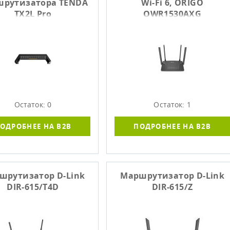
рутизатора TENDA
Wi-Fi 6, ORIGO
TX2L Pro
OWR1530AXG
Остаток: 0
Остаток: 1
ОДРОБНЕЕ НА B2B
ПОДРОБНЕЕ НА B2B
шрутизатор D-Link
Маршрутизатор D-Link
DIR-615/T4D
DIR-615/Z