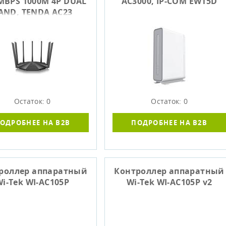
MBPS 1000M 4P DUAL
AC3000, IP-COM EW15D
AND, TENDA AC23
Остаток: 0
Остаток: 0
ОДРОБНЕЕ НА B2B
ПОДРОБНЕЕ НА B2B
роллер аппаратный
Контроллер аппаратный
i-Tek WI-AC105P
Wi-Tek WI-AC105P v2