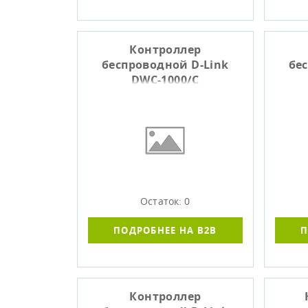
Контроллер
беспроводной D-Link
бе
DWC-1000/C
Остаток: 0
ПОДРОБНЕЕ НА B2B
П
Контроллер