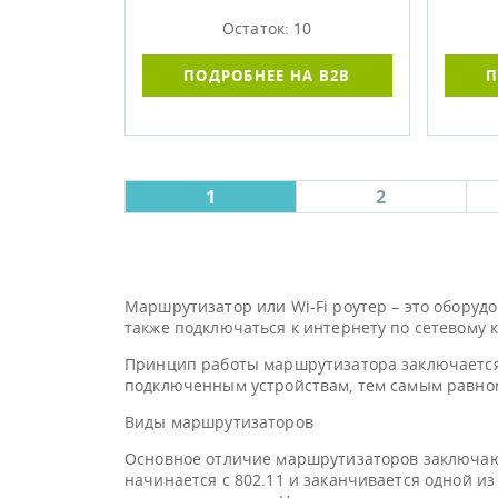
Остаток: 10
ПОДРОБНЕЕ НА B2B
П
1
2
Маршрутизатор или Wi-Fi роутер – это оборудо
также подключаться к интернету по сетевому к
Принцип работы маршрутизатора заключается 
подключенным устройствам, тем самым равно
Виды маршрутизаторов
Основное отличие маршрутизаторов заключают
начинается с 802.11 и заканчивается одной из б