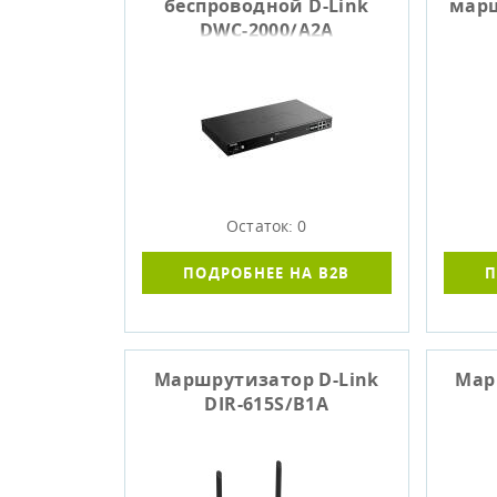
беспроводной D-Link
марш
DWC-2000/A2A
Остаток: 0
ПОДРОБНЕЕ НА B2B
П
Маршрутизатор D-Link
Мар
DIR-615S/B1A