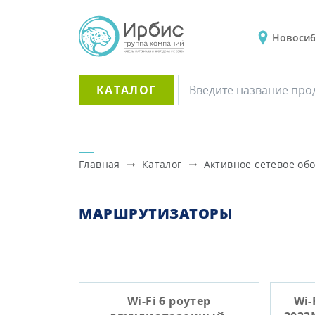
Новоси
КАТАЛОГ
Главная
Каталог
Активное сетевое об
МАРШРУТИЗАТОРЫ
Wi-Fi 6 роутер
Wi-