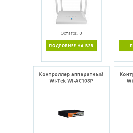
Остаток: 0
ПОДРОБНЕЕ НА B2B
П
Контроллер аппаратный
Конт
Wi-Tek WI-AC108P
Wi