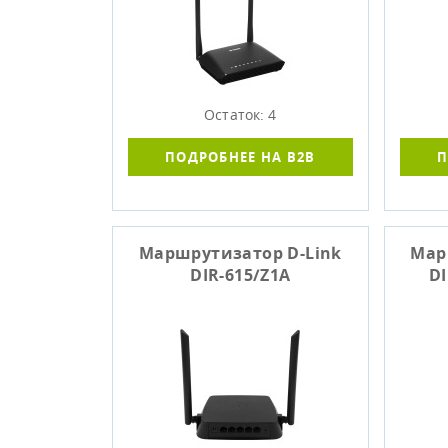
Остаток: 4
ПОДРОБНЕЕ НА B2B
П
Маршрутизатор D-Link
Мар
DIR-615/Z1A
D