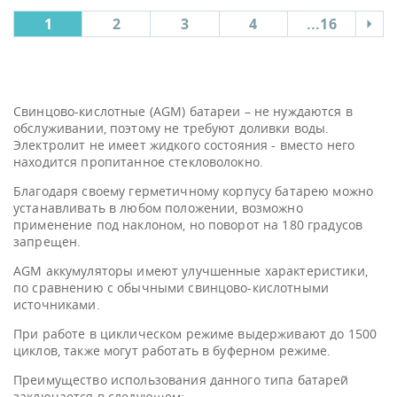
1
2
3
4
...16
Свинцово-кислотные (AGM) батареи – не нуждаются в
обслуживании, поэтому не требуют доливки воды.
Электролит не имеет жидкого состояния - вместо него
находится пропитанное стекловолокно.
Благодаря своему герметичному корпусу батарею можно
устанавливать в любом положении, возможно
применение под наклоном, но поворот на 180 градусов
запрещен.
AGM аккумуляторы имеют улучшенные характеристики,
по сравнению с обычными свинцово-кислотными
источниками.
При работе в циклическом режиме выдерживают до 1500
циклов, также могут работать в буферном режиме.
Преимущество использования данного типа батарей
заключается в следующем: