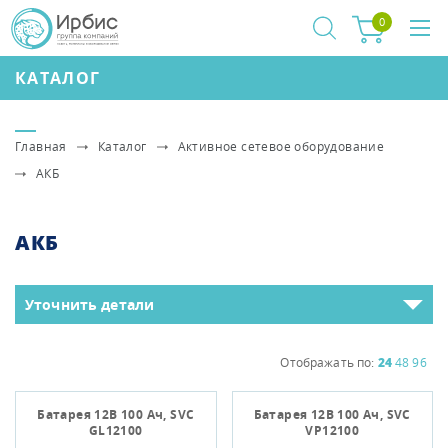
0
КАТАЛОГ
Главная
Каталог
Активное сетевое оборудование
АКБ
АКБ
Уточнить детали
Отображать по:
24
48
96
Батарея 12В 100 Ач, SVC
Батарея 12В 100 Ач, SVC
GL12100
VP12100