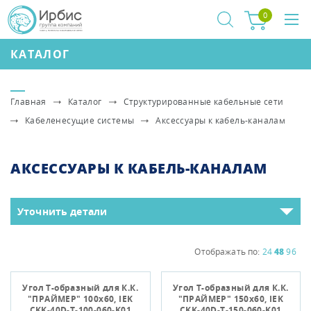
0
КАТАЛОГ
Главная
Каталог
Структурированные кабельные сети
Кабеленесущие системы
Аксессуары к кабель-каналам
АКСЕССУАРЫ К КАБЕЛЬ-КАНАЛАМ
Уточнить детали
Отображать по:
24
48
96
Угол Т-образный для К.К.
Угол Т-образный для К.К.
"ПРАЙМЕР" 100х60, IEK
"ПРАЙМЕР" 150х60, IЕK
CKK-40D-T-100-060-K01
CKK-40D-T-150-060-K01