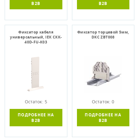
B2B
B2B
Фиксатор кабеля
Фиксатор торцевой 5мм,
универсальный, IЕK CKK-
DKC ZBT008
40D-FU-K03
Остаток: 5
Остаток: 0
ПОДРОБНЕЕ НА
ПОДРОБНЕЕ НА
B2B
B2B