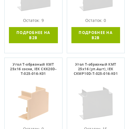
Остаток: 9
Остаток: 0
ПОДРОБНЕЕ НА
ПОДРОБНЕЕ НА
B2B
B2B
Угол Т-образный КМТ
Угол Т-образный КМТ
25х16 сосна, IЕK CKK20D-
25х16 (уп.4шт), IEK
T-025-016-K01
CKMP10D-T-025-016-K01
Остаток: 0
Остаток: 15