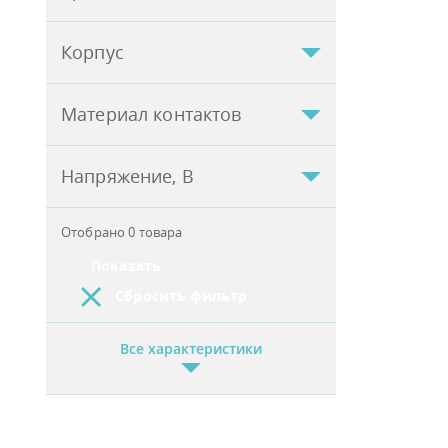
Корпус
Материал контактов
Напряжение, В
Отобрано
0
товара
Показать
Сбросить фильтр
Все характеристики