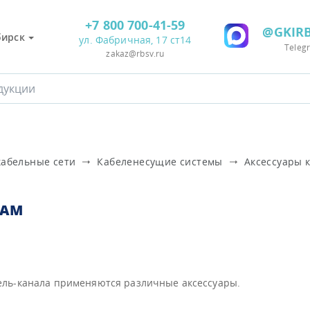
+7 800 700-41-59
@GKIRB
бирск
ул. Фабричная, 17 ст14
Teleg
zakaz@rbsv.ru
кабельные сети
Кабеленесущие системы
Аксессуары 
ЛАМ
бель-канала применяются различные аксессуары.