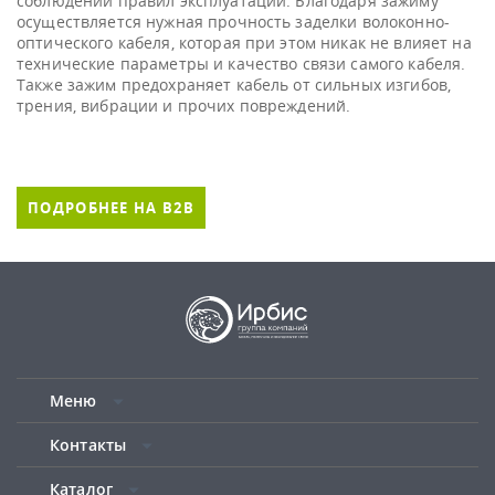
соблюдении правил эксплуатации. Благодаря зажиму
осуществляется нужная прочность заделки волоконно-
оптического кабеля, которая при этом никак не влияет на
технические параметры и качество связи самого кабеля.
Также зажим предохраняет кабель от сильных изгибов,
трения, вибрации и прочих повреждений.
ПОДРОБНЕЕ НА B2B
Меню
Контакты
Каталог