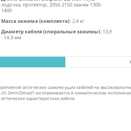
лодочка, протектор, 2050-2150 зажим 1300-
1400
Масса зажима (комплекта):
2,4 кг
Диаметр кабеля (спиральные зажимы):
13,9
- 14,9 мм
репления оптических самонесущих кабелей на высоковольтны
О-35-Dmin/DmaxП изготавливается в климатическом исполнении
 оптические характеристики кабеля.