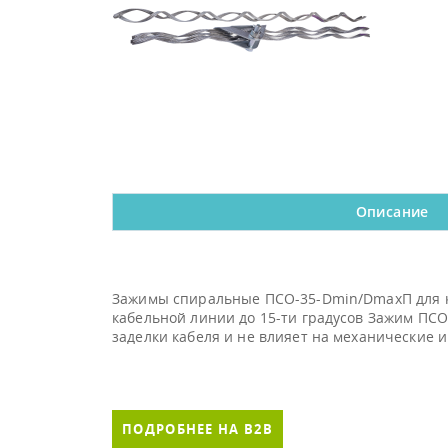
Описание
Зажимы спиральные ПСО-35-Dmin/DmaxП для к
кабельной линии до 15-ти градусов Зажим ПС
заделки кабеля и не влияет на механические и
ПОДРОБНЕЕ НА B2B