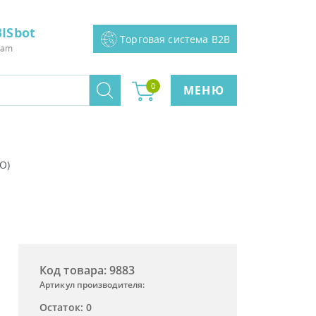
ISbot
Торговая система B2B
ram
0
МЕНЮ
О)
Код товара: 9883
Артикул производителя:
Остаток: 0