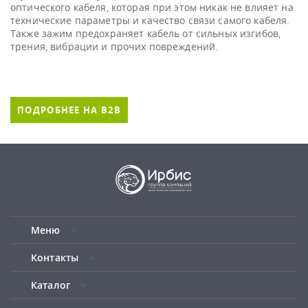
оптического кабеля, которая при этом никак не влияет на
технические параметры и качество связи самого кабеля.
Также зажим предохраняет кабель от сильных изгибов,
трения, вибрации и прочих повреждений.
ПОДРОБНЕЕ НА B2B
Меню
Контакты
Каталог