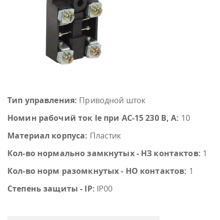
Тип управления:
Приводной шток
Номин рабочий ток Ie при AC-15 230 В, А:
10
Материал корпуса:
Пластик
Кол-во нормально замкнутых - НЗ контактов:
1
Кол-во норм разомкнутых - НО контактов:
1
Степень защиты - IP:
IP00