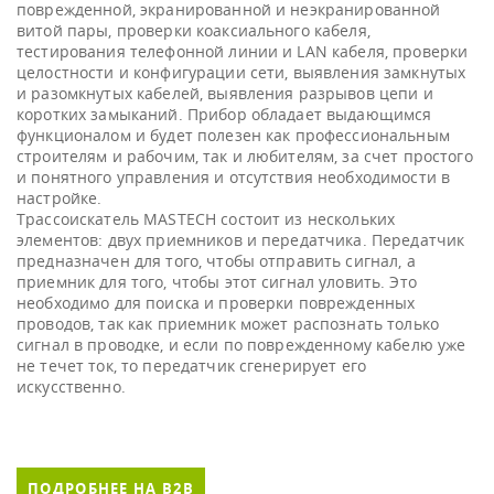
поврежденной, экранированной и неэкранированной
витой пары, проверки коаксиального кабеля,
тестирования телефонной линии и LAN кабеля, проверки
целостности и конфигурации сети, выявления замкнутых
и разомкнутых кабелей, выявления разрывов цепи и
коротких замыканий. Прибор обладает выдающимся
функционалом и будет полезен как профессиональным
строителям и рабочим, так и любителям, за счет простого
и понятного управления и отсутствия необходимости в
настройке.
Трассоискатель MASTECH состоит из нескольких
элементов: двух приемников и передатчика. Передатчик
предназначен для того, чтобы отправить сигнал, а
приемник для того, чтобы этот сигнал уловить. Это
необходимо для поиска и проверки поврежденных
проводов, так как приемник может распознать только
сигнал в проводке, и если по поврежденному кабелю уже
не течет ток, то передатчик сгенерирует его
искусственно.
ПОДРОБНЕЕ НА B2B