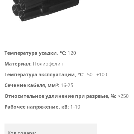
Температура усадки, °С:
120
Материал:
Полиофелин
Температура эксплуатации, °С:
-50...+100
Сечение кабеля, мм²:
16-25
Относительное удлинение при разрвые, %:
>250
Рабочее напряжение, кВ:
1-10
Код товара: