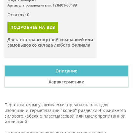
Артикул производителя: 120401-00489
Остаток: 0
ПОДРОБНЕЕ НА B2B
Доставка транспортной компанией или
самовывоз со склада любого филиала
Описание
Характеристики
Перчатка термоусаживаемая предназначена для
изоляции и герметизации "корня" разделки 4-х жильного
силового кабеля с пластмассовой или маслопропитанной
изоляцией.
На внутреннюю поверхности перчатки нанесен