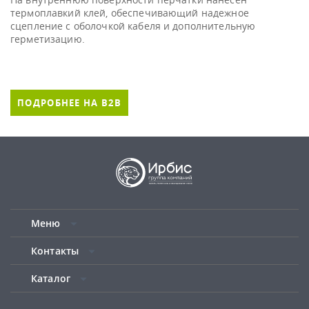
термоплавкий клей, обеспечивающий надежное
сцепление с оболочкой кабеля и дополнительную
герметизацию.
ПОДРОБНЕЕ НА B2B
Меню
Контакты
Каталог