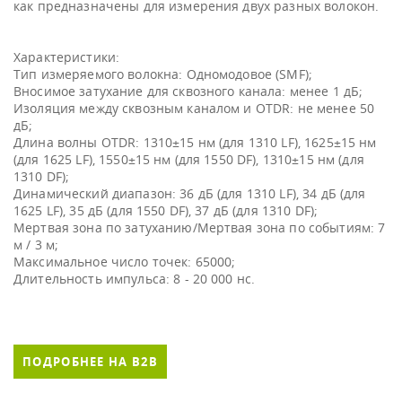
как предназначены для измерения двух разных волокон.
Характеристики:
Тип измеряемого волокна: Одномодовое (SMF);
Вносимое затухание для сквозного канала: менее 1 дБ;
Изоляция между сквозным каналом и OTDR: не менее 50
дБ;
Длина волны OTDR: 1310±15 нм (для 1310 LF), 1625±15 нм
(для 1625 LF), 1550±15 нм (для 1550 DF), 1310±15 нм (для
1310 DF);
Динамический диапазон: 36 дБ (для 1310 LF), 34 дБ (для
1625 LF), 35 дБ (для 1550 DF), 37 дБ (для 1310 DF);
Мертвая зона по затуханию/Мертвая зона по событиям: 7
м / 3 м;
Максимальное число точек: 65000;
ПОДРОБНЕЕ НА B2B