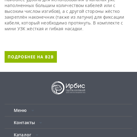
наполненных большим количеством кабелей или с
высоким числом изгибов), а с другой стороны жёстко
закреплён наконечник (также из латуни) для фиксации
кабеля, который необходимо протянуть. В комплекте с
мини УЗК жёсткая и гибкая насадки.
ПОДРОБНЕЕ НА B2B
Меню
Контакты
Каталог