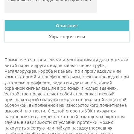
Описание
Характеристики
Применяется строителями и монтажниками для протяжки
витой пары и других видов кабеля через трубы,
металлорукава, короба и каналы при прокладке линий
компьютерной и телефонной связи, электропроводки, при
установке домофонов, видео и аудиосистем, линий
охранной сигнализации в офисных и жилых зданиях.
Устройство представляет собой стеклопластиковый
пруток, который снаружи покрыт специальной защитной
оболочкой, выполненной из износостойкого полиэтилена
высокой плотности. С одной стороны УЗК находится
наконечник из латуни, на который в каждом конкретном
случае, в зависимости от условий протяжки, можно
накрутить жёсткую или гибкую насадку (последняя
наиболее удобна для использования в каналах уже