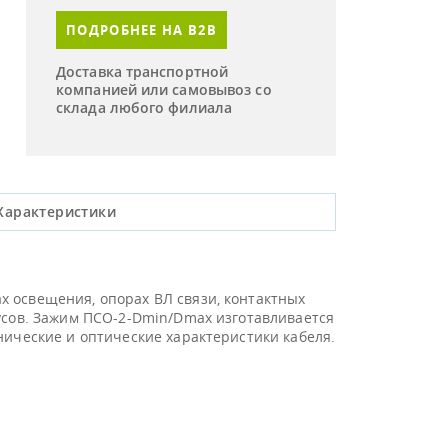
ПОДРОБНЕЕ НА B2B
Доставка транспортной
компанией или самовывоз со
склада любого филиала
Характеристики
 освещения, опорах ВЛ связи, контактных
дусов. Зажим ПСО-2-Dmin/Dmax изготавливается
нические и оптические характеристики кабеля.