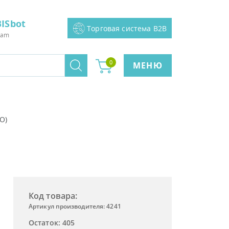
ISbot
Торговая система B2B
ram
0
МЕНЮ
О)
Код товара:
Артикул производителя: 4241
Остаток: 405