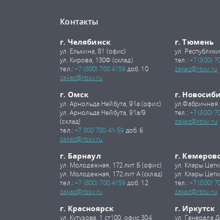
Контакты
г. Челябинск
г. Тюмень
ул. Елькина, 81 (офис)
ул. Республики
ул. Кирова, 130Ф (склад)
тел.:
+7 (800) 7
тел.:
+7 (800) 700 4159
доб. 10
zakaz@rbsv.ru
zakaz@rbsv.ru
г. Омск
г. Новосиб
ул. Арнольда Нейбута, 91а (офис)
ул.Фабричная 
ул. Арнольда Нейбута, 91а/9
тел.:
+7 (800) 7
(склад)
zakaz@rbsv.ru
тел.:
+7 800 700-41-59
доб. 6
zakaz@rbsv.ru
г. Барнаул
г. Кемеров
ул. Молодежная, 172 лит Б (офис)
ул. Клары Цетк
ул. Молодежная, 172 лит А (склад)
ул. Клары Цетк
тел.:
+7 (800) 700 4159
доб. 12
тел.:
+7 (800) 7
zakaz@rbsv.ru
zakaz@rbsv.ru
г. Красноярск
г. Иркутск
ул. Кутузова, 1 ст100, офис 304
ул. Генерала Д