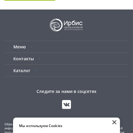
Меню
Контакты
Каталог
Следите за нами в соцсетях
×
Обращаем ваше внимание на то, что данный сайт носит исключительно
Мы используем Cookies
информационный характер и не является публичной офертой, определяемой
положениями Статьи 437(2) Гражданского кодекса Российской Федерации. Для