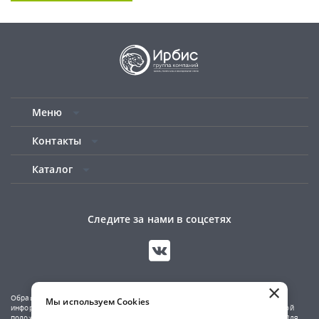
Меню
Контакты
Каталог
Следите за нами в соцсетях
×
Обращаем ваше внимание на то, что данный сайт носит исключительно
Мы используем Cookies
информационный характер и не является публичной офертой, определяемой
положениями Статьи 437(2) Гражданского кодекса Российской Федерации. Для