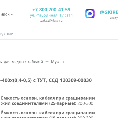
+7 800 700-41-59
@GKIRB
бирск
ул. Фабричная, 17 ст14
Teleg
zakaz@rbsv.ru
ы для медных кабелей
Муфты
00х(0,4-0,5) с ТУТ, ССД 120309-00030
Ёмкость основн. кабеля при сращивании
жил соединителями (25-парные):
200-300
Ёмкость основн. кабеля при сращивании