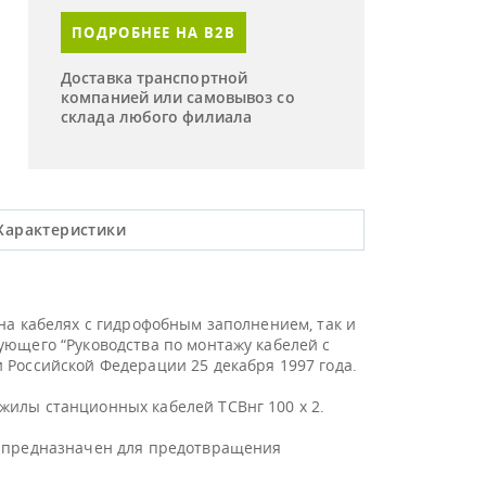
ПОДРОБНЕЕ НА B2B
Доставка транспортной
компанией или самовывоз со
склада любого филиала
Характеристики
на кабелях с гидрофобным заполнением, так и
ующего “Руководства по монтажу кабелей с
 Российской Федерации 25 декабря 1997 года.
жилы станционных кабелей ТСВнг 100 х 2.
и предназначен для предотвращения