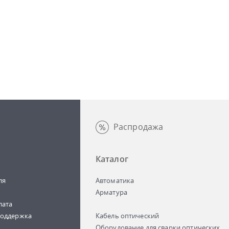
Распродажа
Каталог
ля
Автоматика
Арматура
лата
поддержка
Кабель оптический
Оборудование для сварки оптических