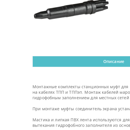
Описание
Монтажные комплекты станционных муфт для ка
на кабелях ТПП и ТППэп. Монтаж кабелей маро
гидрофобным заполнением для местных сетей с
При монтаже муфты соединитель экрана устан
Мастика и липкая ПВХ лента используются дл
вытекания гидрофобного заполнителя из основ