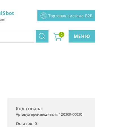
ISbot
Торговая система B2B
ram
0
МЕНЮ
Код товара:
Артикул производителя: 120309-00030
Остаток: 0