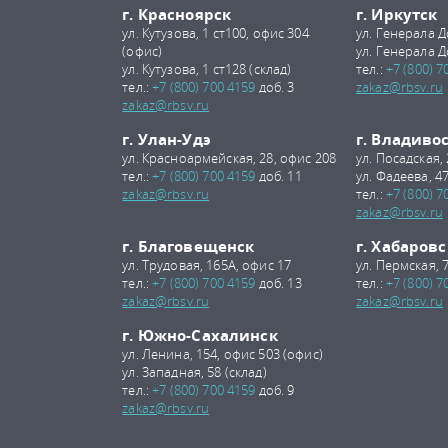
г. Красноярск
г. Иркутск
ул. Кутузова, 1 ст100, офис 304
ул. Генерала Д
(офис)
ул. Генерала Д
ул. Кутузова, 1 ст128 (склад)
тел.:
+7 (800) 7
тел.:
+7 (800) 700 4159
доб. 3
zakaz@rbsv.ru
zakaz@rbsv.ru
г. Улан-Удэ
г. Владиво
ул. Красноармейская, 28, офис 208
ул. Посадская,
тел.:
+7 (800) 700 4159
доб. 11
ул. Фадеева, 47
zakaz@rbsv.ru
тел.:
+7 (800) 7
zakaz@rbsv.ru
г. Благовещенск
г. Хабаровс
ул. Трудовая, 165А, офис 17
ул. Пермская, 
тел.:
+7 (800) 700 4159
доб. 13
тел.:
+7 (800) 7
zakaz@rbsv.ru
zakaz@rbsv.ru
г. Южно-Сахалинск
ул. Ленина, 154, офис 503 (офис)
ул. Западная, 58 (склад)
тел.:
+7 (800) 700 4159
доб. 9
zakaz@rbsv.ru