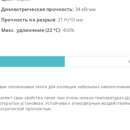
Диэлектрическая прочность:
34 кВ/мм
Прочность на разрыв:
21 H/10 мм
Макс. удлинение (22 °С):
450%
ая силиконовая лента для изоляции кабельных наконечников
няет свои свойства также при очень низких температурах (до
открытых установках. Устойчива к атмосферным воздействиям, 
ектрической прочностью.