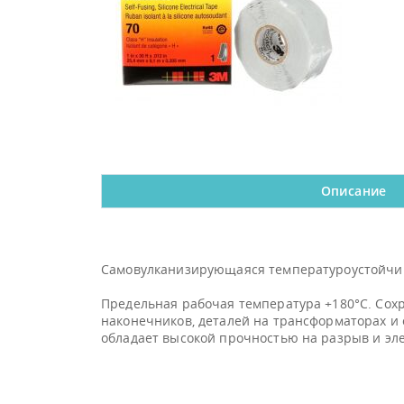
Описание
Самовулканизирующаяся температуроустойчив
Предельная рабочая температура +180°С. Сохра
наконечников, деталей на трансформаторах и 
обладает высокой прочностью на разрыв и эл