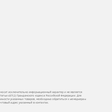
 носит исключительно информационный характер и не является
атьи 437(2) Гражданского кодекса Российской Федерации. Для
оимости указанных товаров, необходимо обратиться к менеджерам
очтовый адрес указанный в контактах.