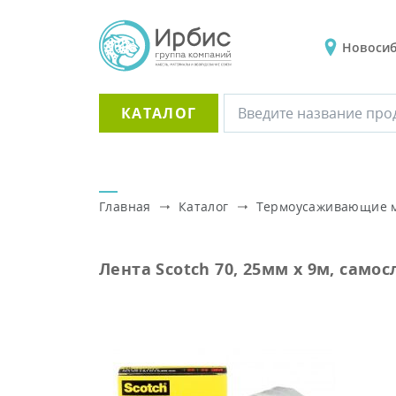
Новоси
КАТАЛОГ
Главная
Каталог
Термоусаживающие 
Лента Scotch 70, 25мм х 9м, сам