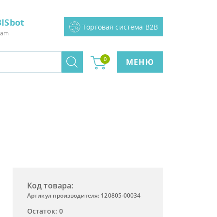
ISbot
Торговая система B2B
ram
0
МЕНЮ
Код товара:
Артикул производителя: 120805-00034
Остаток: 0