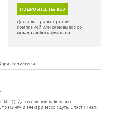
ПОДРОБНЕЕ НА B2B
Доставка транспортной
компанией или самовывоз со
склада любого филиала
Характеристики
.
 -60 °С). Для изоляции кабельных
трекингу и электрической дуге. Эластичная,