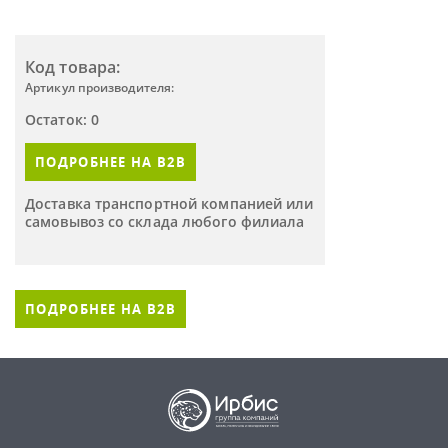
Код товара:
Артикул производителя:
Остаток: 0
ПОДРОБНЕЕ НА B2B
Доставка транспортной компанией или
самовывоз со склада любого филиала
ПОДРОБНЕЕ НА B2B