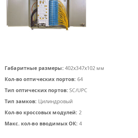
Габаритные размеры:
402х347х102 мм
Кол-во оптических портов:
64
Тип оптических портов:
SC/UPC
Тип замков:
Цилиндровый
Кол-во кроссовых модулей:
2
Макс. кол-во вводимых ОК:
4