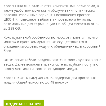
Кроссы ШКОН-К отличаются компактными размерами, а
также удобством монтажа и обслуживания оптических
волокон. Различные варианты исполнения кроссов
ШКОН-К позволяют выбрать типоразмер и ёмкость,
оптимальные для терминации ОК общей емкостью от 32
до 288 ОВ.
Конструктивной особенностью кроссов является то, что
монтаж и кросс-коммутация ОВ осуществляется в
откидных кроссовых модулях, объединенных в кроссовый
блок.
Оптические кабели разделываются и фиксируются в зоне
ввода. Далее волокна в транспортных трубках поступают
в зону монтажа на соответствующий модуль.
Кросс ШКОН-К-64(2)-48FC/UPC содержит два кроссовых
модуля общей емкостью до 48 волокон.
ПОДРОБНЕЕ НА B2B