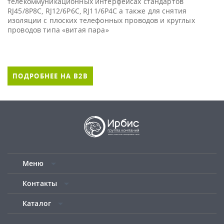
телекоммуникационных интерфейсах стандартов
RJ45/8P8C, RJ12/6P6C, RJ11/6P4C а также для снятия
изоляции с плоских телефонных проводов и круглых
проводов типа «витая пара»
ПОДРОБНЕЕ НА B2B
Меню
Контакты
Каталог