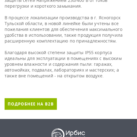
защиты сетей напряжением 230/400 В от токов
перегрузки и короткого замыкания.
В процессе локализации производства в г. Ясногорск
Тульской области, в новой линейке были учтены все
пожелания клиентов для обеспечения максимального
удобства в использовании, также продукция получила
расширенную комплектацию по принадлежностям.
Благодаря высокой степени защиты IP55 корпуса
идеальны для эксплуатации в помещениях с высоким
уровнем влажности и содержания пыли: гаражах,
автомойках, подвалах, лабораториях и мастерских; а
также вне помещений - на открытом воздухе.
ПОДРОБНЕЕ НА B2B