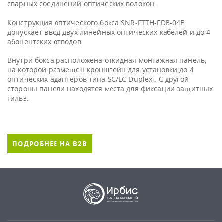
сварных соединений оптических волокон.
Конструкция оптического бокса SNR-FTTH-FDB-04E
допускает ввод двух линейных оптических кабелей и до 4
абонентских отводов.
Внутри бокса расположена откидная монтажная панель,
на которой размещен кронштейн для установки до 4
оптических адаптеров типа SC/LC Duplex . С другой
стороны панели находятся места для фиксации защитных
гильз.
ПОДРОБНЕЕ НА B2B