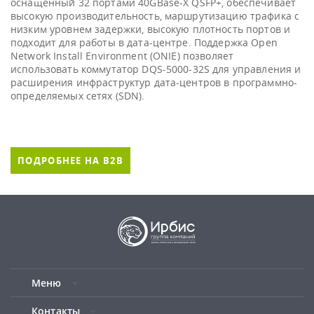
оснащенный 32 портами 40GBase-X QSFP+, обеспечивает
высокую производительность, маршрутизацию трафика с
низким уровнем задержки, высокую плотность портов и
подходит для работы в дата-центре. Поддержка Open
Network Install Environment (ONIE) позволяет
использовать коммутатор DQS-5000-32S для управления и
расширения инфраструктур дата-центров в программно-
определяемых сетях (SDN).
ПОДРОБНЕЕ НА B2B
Меню
Контакты