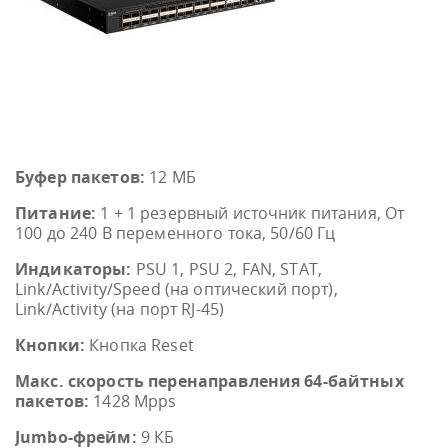
Буфер пакетов:
12 МБ
Питание:
1 + 1 резервный источник питания, От
100 до 240 В переменного тока, 50/60 Гц
Индикаторы:
PSU 1, PSU 2, FAN, STAT,
Link/Activity/Speed (на оптический порт),
Link/Activity (на порт RJ-45)
Кнопки:
Кнопка Reset
Макс. скорость перенаправления 64-байтных
пакетов:
1428 Mpps
Jumbo-фрейм:
9 КБ