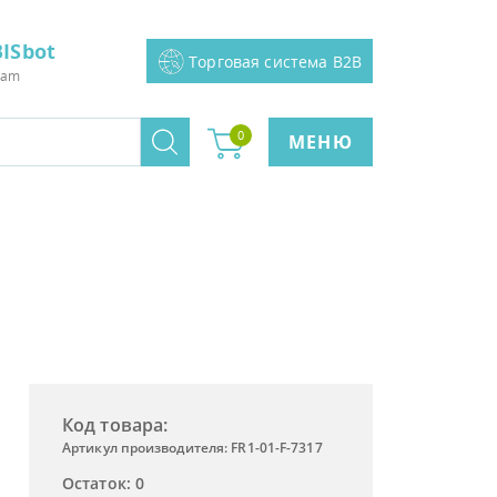
ISbot
Торговая система B2B
ram
0
МЕНЮ
Код товара:
Артикул производителя: FR1-01-F-7317
Остаток: 0