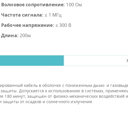
Волновое сопротивление:
100 Ом
Частота сигнала:
≤ 1 МГц
Рабочее напряжение:
≤ 300 В
Длина:
200м
рованный кабель в оболочке с пониженным дымо- и газовыд
 защиты. Допускается к использованию в системах, применяющ
ие 180 минут, защищен от физико-механических воздействий 
 защиты от осадков и солнечного излучения.