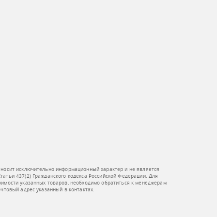
 носит исключительно информационный характер и не является
атьи 437(2) Гражданского кодекса Российской Федерации. Для
оимости указанных товаров, необходимо обратиться к менеджерам
очтовый адрес указанный в контактах.