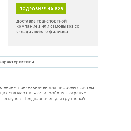
ПОДРОБНЕЕ НА B2B
Доставка транспортной
компанией или самовывоз со
склада любого филиала
Характеристики
елением предназначен для цифровых систем
их стандарт RS-485 и Profibus. Сохраняет
и грызунов. Предназначен для групповой