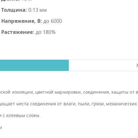
Толщина:
0.13 мм
Напряжение, В:
до 6000
Растяжение:
до 180%
ской изоляции, цветной маркировки, соединения, защиты от 
щищает места соединения от влаги, пыли, грязи, механически
 с клеевым слоем.
м