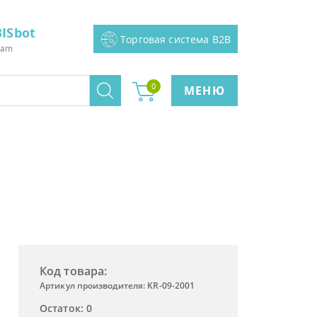
ISbot
Торговая система B2B
ram
0
МЕНЮ
Код товара:
Артикул производителя: KR-09-2001
Остаток: 0