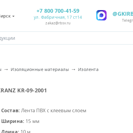
+7 800 700-41-59
@GKIRB
бирск
ул. Фабричная, 17 ст14
Teleg
zakaz@rbsv.ru
ы
Изоляционные материалы
Изолента
KRANZ KR-09-2001
Состав:
Лента ПВХ с клеевым слоем
Ширина:
15 мм
Длина:
10 м