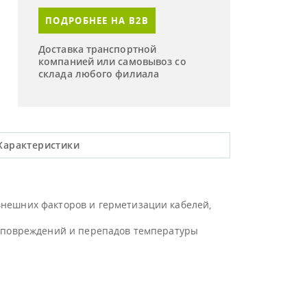
ПОДРОБНЕЕ НА B2B
Доставка транспортной
компанией или самовывоз со
склада любого филиала
Характеристики
внешних факторов и герметизации кабелей,
х повреждений и перепадов температуры