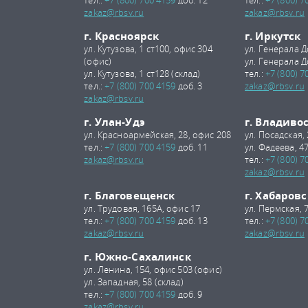
тел.:
+7 (800) 700 4159
доб. 12
тел.:
+7 (800) 7
zakaz@rbsv.ru
zakaz@rbsv.ru
г. Красноярск
г. Иркутск
ул. Кутузова, 1 ст100, офис 304
ул. Генерала Д
(офис)
ул. Генерала Д
ул. Кутузова, 1 ст128 (склад)
тел.:
+7 (800) 7
тел.:
+7 (800) 700 4159
доб. 3
zakaz@rbsv.ru
zakaz@rbsv.ru
г. Улан-Удэ
г. Владиво
ул. Красноармейская, 28, офис 208
ул. Посадская,
тел.:
+7 (800) 700 4159
доб. 11
ул. Фадеева, 47
zakaz@rbsv.ru
тел.:
+7 (800) 7
zakaz@rbsv.ru
г. Благовещенск
г. Хабаровс
ул. Трудовая, 165А, офис 17
ул. Пермская, 
тел.:
+7 (800) 700 4159
доб. 13
тел.:
+7 (800) 7
zakaz@rbsv.ru
zakaz@rbsv.ru
г. Южно-Сахалинск
ул. Ленина, 154, офис 503 (офис)
ул. Западная, 58 (склад)
тел.:
+7 (800) 700 4159
доб. 9
zakaz@rbsv.ru