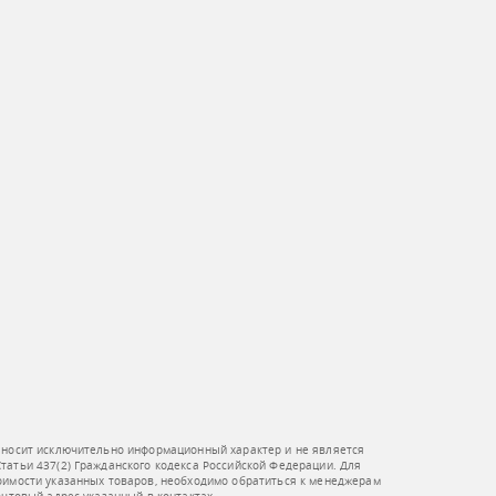
 носит исключительно информационный характер и не является
атьи 437(2) Гражданского кодекса Российской Федерации. Для
оимости указанных товаров, необходимо обратиться к менеджерам