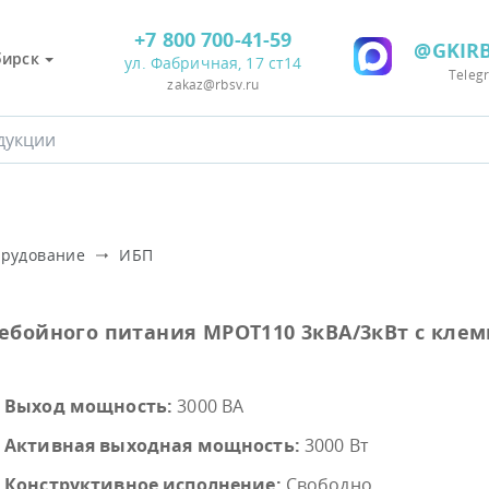
+7 800 700-41-59
@GKIRB
бирск
ул. Фабричная, 17 ст14
Teleg
zakaz@rbsv.ru
орудование
ИБП
ебойного питания MPOT110 3кВА/3кВт с клем
Выход мощность:
3000 ВА
Активная выходная мощность:
3000 Вт
Конструктивное исполнение:
Свободно