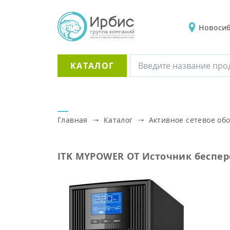
Новоси
КАТАЛОГ
Главная
Каталог
Активное сетевое об
ITK MYPOWER OT Источник беспер