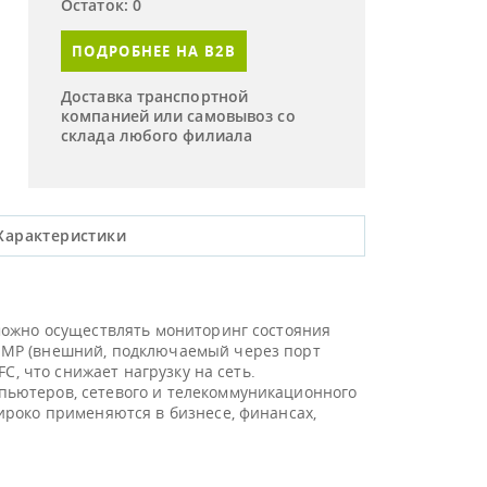
Остаток: 0
ПОДРОБНЕЕ НА B2B
Доставка транспортной
компанией или самовывоз со
склада любого филиала
Характеристики
можно осуществлять мониторинг состояния
NMP (внешний, подключаемый через порт
C, что снижает нагрузку на сеть.
пьютеров, сетевого и телекоммуникационного
ироко применяются в бизнесе, финансах,