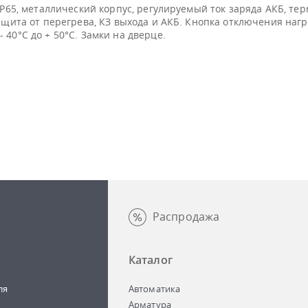
 IP65, металлический корпус, регулируемый ток заряда АКБ, т
защита от перегрева, КЗ выхода и АКБ. Кнопка отключения на
 40°С до + 50°С. Замки на дверце.
Распродажа
Каталог
ля
Автоматика
Арматура