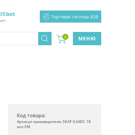
ISbot
Торговая система B2B
ram
0
МЕНЮ
Код товара:
Артикул производителя: SKAT-V.24DC-18
исп.5М