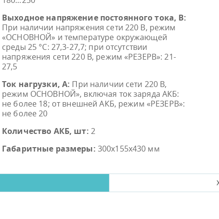
180…250
Выходное напряжение постоянного тока, В:
При наличии напряжения сети 220 В, режим
«ОСНОВНОЙ» и температуре окружающей
среды 25 °C: 27,3-27,7; при отсутствии
напряжения сети 220 В, режим «РЕЗЕРВ»: 21-
27,5
Ток нагрузки, A:
При наличии сети 220 В,
режим ОСНОВНОЙ», включая ток заряда АКБ:
не более 18; от внешней АКБ, режим «РЕЗЕРВ»:
не более 20
Количество АКБ, шт:
2
Габаритные размеры:
300х155х430 мм