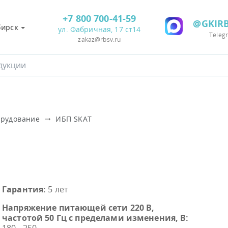
+7 800 700-41-59
@GKIRB
бирск
ул. Фабричная, 17 ст14
Teleg
zakaz@rbsv.ru
орудование
ИБП SKAT
Гарантия:
5 лет
Напряжение питающей сети 220 В,
частотой 50 Гц с пределами изменения, В: