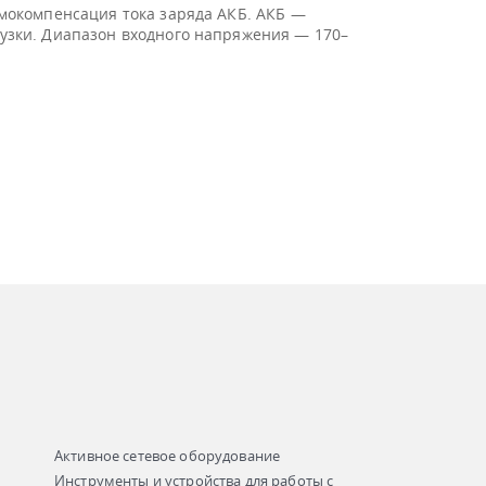
ермокомпенсация тока заряда АКБ. АКБ —
грузки. Диапазон входного напряжения — 170–
Активное сетевое оборудование
Инструменты и устройства для работы с