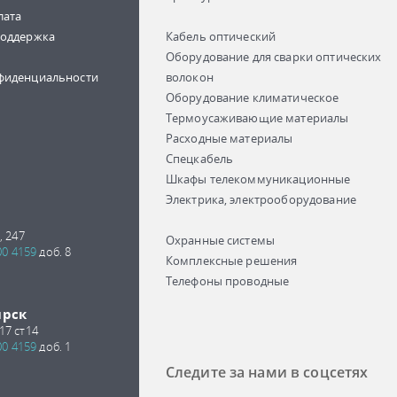
лата
поддержка
Кабель оптический
Оборудование для сварки оптических
фиденциальности
волокон
Оборудование климатическое
Термоусаживающие материалы
Расходные материалы
Спецкабель
Шкафы телекоммуникационные
Электрика, электрооборудование
, 247
Охранные системы
00 4159
доб. 8
Комплексные решения
Телефоны проводные
ирск
17 ст14
00 4159
доб. 1
Следите за нами в соцсетях