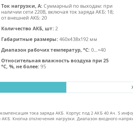
Ток нагрузки, A:
Суммарный по выходам: при
наличии сети 220В, включая ток заряда АКБ: 18;
от внешней АКБ: 20
Количество АКБ, шт:
2
Габаритные размеры:
460x438x192 мм
Диапазон рабочих температур, °С:
0…+40
Относительная влажность воздуха при 25
°С, %, не более:
95
мокомпенсация тока заряда АКБ. Корпус под 2 АКБ 40 Ач. 5 ин
и АКБ. Кнопка отключения нагрузки. Диапазон входного напря