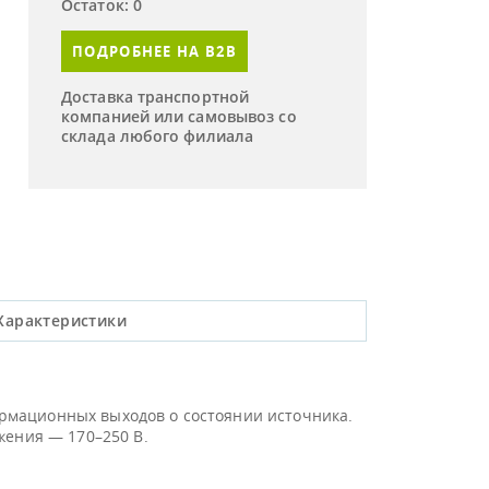
Остаток: 0
ПОДРОБНЕЕ НА B2B
Доставка транспортной
компанией или самовывоз со
склада любого филиала
Характеристики
формационных выходов о состоянии источника.
жения — 170–250 В.