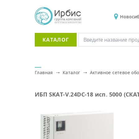
Новоси
КАТАЛОГ
Главная
Каталог
Активное сетевое об
ИБП SKAT-V.24DC-18 исп. 5000 (СКА