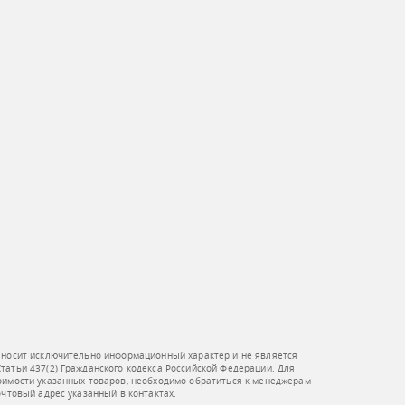
 носит исключительно информационный характер и не является
атьи 437(2) Гражданского кодекса Российской Федерации. Для
оимости указанных товаров, необходимо обратиться к менеджерам
очтовый адрес указанный в контактах.