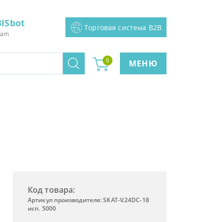
ISbot
Торговая система B2B
ram
0
МЕНЮ
Код товара:
Артикул производителя: SKAT-V.24DC-18
исп. 5000