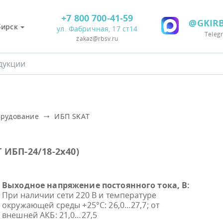
+7 800 700-41-59
@GKIRB
бирск
ул. Фабричная, 17 ст14
Teleg
zakaz@rbsv.ru
орудование
ИБП SKAT
Т ИБП-24/18-2х40)
Выходное напряжение постоянного тока, В:
При наличии сети 220 В и температуре
окружающей среды +25°С: 26,0…27,7; от
внешней АКБ: 21,0…27,5