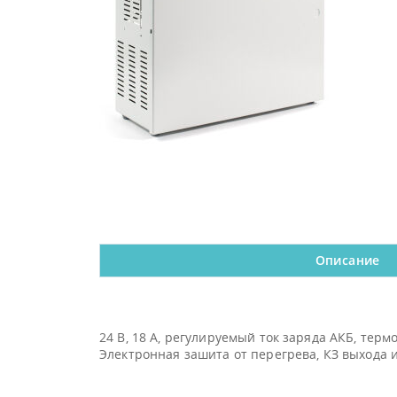
Описание
24 В, 18 А, регулируемый ток заряда АКБ, тер
Электронная зашита от перегрева, КЗ выхода 