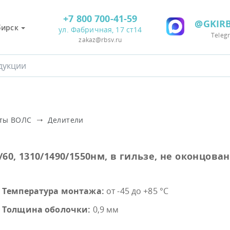
+7 800 700-41-59
@GKIRB
бирск
ул. Фабричная, 17 ст14
Teleg
zakaz@rbsv.ru
нты ВОЛС
Делители
60, 1310/1490/1550нм, в гильзе, не оконцованн
Температура монтажа:
от -45 до +85 °С
Толщина оболочки:
0,9 мм