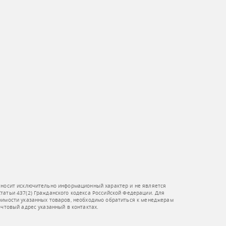
 носит исключительно информационный характер и не является
атьи 437(2) Гражданского кодекса Российской Федерации. Для
оимости указанных товаров, необходимо обратиться к менеджерам
очтовый адрес указанный в контактах.