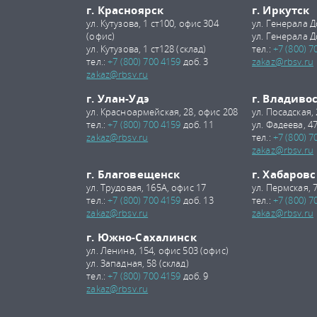
г. Красноярск
г. Иркутск
ул. Кутузова, 1 ст100, офис 304
ул. Генерала Д
(офис)
ул. Генерала Д
ул. Кутузова, 1 ст128 (склад)
тел.:
+7 (800) 7
тел.:
+7 (800) 700 4159
доб. 3
zakaz@rbsv.ru
zakaz@rbsv.ru
г. Улан-Удэ
г. Владиво
ул. Красноармейская, 28, офис 208
ул. Посадская,
тел.:
+7 (800) 700 4159
доб. 11
ул. Фадеева, 47
zakaz@rbsv.ru
тел.:
+7 (800) 7
zakaz@rbsv.ru
г. Благовещенск
г. Хабаровс
ул. Трудовая, 165А, офис 17
ул. Пермская, 
тел.:
+7 (800) 700 4159
доб. 13
тел.:
+7 (800) 7
zakaz@rbsv.ru
zakaz@rbsv.ru
г. Южно-Сахалинск
ул. Ленина, 154, офис 503 (офис)
ул. Западная, 58 (склад)
тел.:
+7 (800) 700 4159
доб. 9
zakaz@rbsv.ru