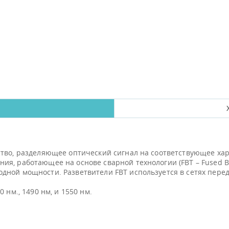
ство, разделяющее оптический сигнал на соответствующее хар
я, работающее на основе сварной технологии (FBT – Fused Bic
ной мощности. Разветвители FBT используется в сетях перед
 нм., 1490 нм, и 1550 нм.