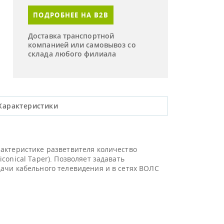
ПОДРОБНЕЕ НА B2B
Доставка транспортной
компанией или самовывоз со
склада любого филиала
Характеристики
актеристике разветвителя количество
onical Taper). Позволяет задавать
ачи кабельного телевидения и в сетях ВОЛС