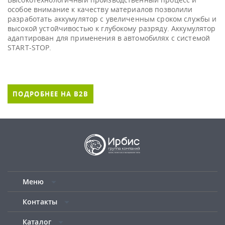
особое внимание к качеству материалов позволили
разработать аккумулятор с увеличенным сроком службы и
высокой устойчивостью к глубокому разряду. Аккумулятор
адаптирован для применения в автомобилях с системой
START-STOP.
ПОДРОБНЕЕ НА B2B
Меню
Контакты
Каталог