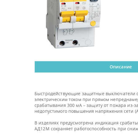
Описание
Быстродействующие защитные выключатели обе
электрическим током при прямом непреднамер
срабатывания 300 мА – защиту от пожара из-за
недопустимого повышения напряжения сети (
В изделиях предусмотрена индикация срабаты
АД12М сохраняет работоспособность при сниж