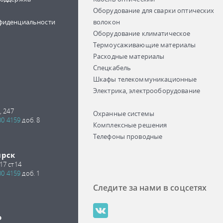
Оборудование для сварки оптических
фиденциальности
волокон
Оборудование климатическое
Термоусаживающие материалы
Расходные материалы
Спецкабель
Шкафы телекоммуникационные
Электрика, электрооборудование
, 247
Охранные системы
00 4159
доб. 8
Комплексные решения
Телефоны проводные
ирск
17 ст14
00 4159
доб. 1
Следите за нами в соцсетях
о