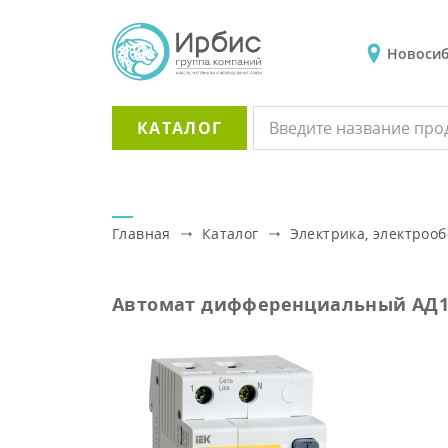
Новоси
КАТАЛОГ
Главная
Каталог
Электрика, электроо
Автомат дифференциальный АД12 2