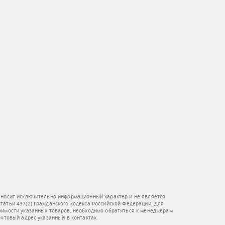
 носит исключительно информационный характер и не является
атьи 437(2) Гражданского кодекса Российской Федерации. Для
оимости указанных товаров, необходимо обратиться к менеджерам
очтовый адрес указанный в контактах.