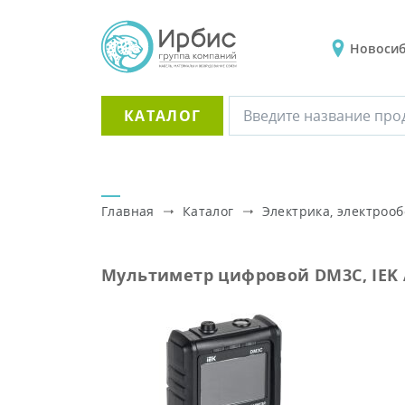
Новоси
КАТАЛОГ
Главная
Каталог
Электрика, электроо
Мультиметр цифровой DM3C, IEK 