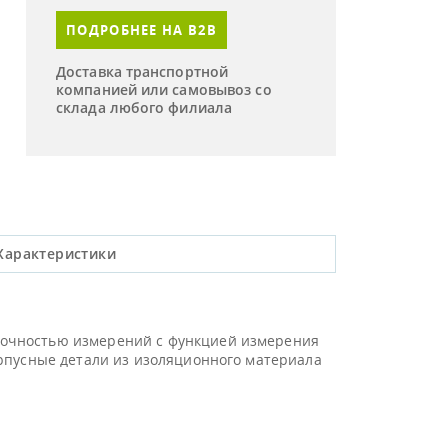
ПОДРОБНЕЕ НА B2B
Доставка транспортной
компанией или самовывоз со
склада любого филиала
Характеристики
точностью измерений с функцией измерения
орпусные детали из изоляционного материала