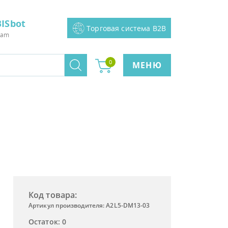
ISbot
Торговая система B2B
ram
0
МЕНЮ
Код товара:
Артикул производителя: A2L5-DM13-03
Остаток: 0