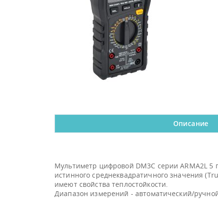
Описание
Мультиметр цифровой DM3C серии ARMA2L 5 п
истинного среднеквадратичного значения (Tr
имеют свойства теплостойкости.
Диапазон измерений - автоматический/ручной