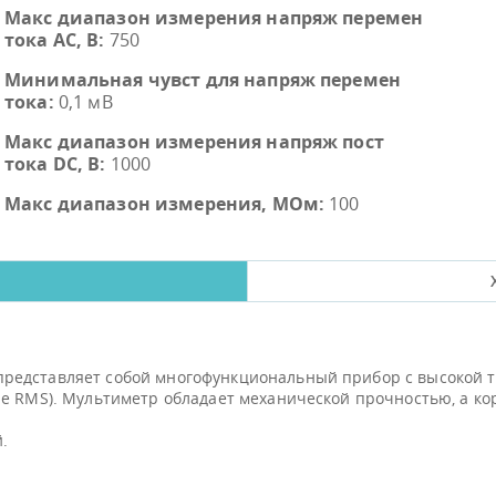
Макс диапазон измерения напряж перемен
тока AC, В:
750
Минимальная чувст для напряж перемен
тока:
0,1 мВ
Макс диапазон измерения напряж пост
тока DC, В:
1000
Макс диапазон измерения, МОм:
100
редставляет собой многофункциональный прибор с высокой 
ue RMS). Мультиметр обладает механической прочностью, а к
.