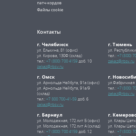
патч-кордов
Файлы cookie
Контакты
г. Челябинск
г. Тюмень
ул. Елькина, 81 (офис)
ул. Республики
ул. Кирова, 130Ф (склад)
тел.:
+7 (800) 7
тел.:
+7 (800) 700 4159
доб. 10
zakaz@rbsv.ru
zakaz@rbsv.ru
г. Омск
г. Новосиб
ул. Арнольда Нейбута, 91а (офис)
ул.Фабричная 
ул. Арнольда Нейбута, 91а/9
тел.:
+7 (800) 7
(склад)
zakaz@rbsv.ru
тел.:
+7 800 700-41-59
доб. 6
zakaz@rbsv.ru
г. Барнаул
г. Кемеров
ул. Молодежная, 172 лит Б (офис)
ул. Клары Цетк
ул. Молодежная, 172 лит А (склад)
ул. Клары Цетк
тел.:
+7 (800) 700 4159
доб. 12
тел.:
+7 (800) 7