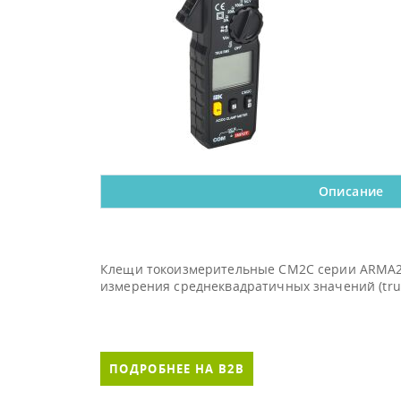
Описание
Клещи токоизмерительные CM2C серии ARMA2L
измерения среднеквадратичных значений (tru
ПОДРОБНЕЕ НА B2B