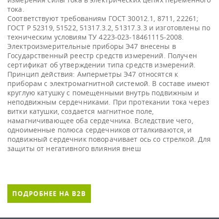
тока.
Соответствуют требованиям ГОСТ 30012.1, 8711, 22261;
ГОСТ Р 52319, 51522, 51317.3.2, 51317.3.3 и изготовлены по
техническим условиям ТУ 4223-023-18461115-2008.
Электроизмерительные приборы Э47 внесены в
Государственный реестр средств измерений. Получен
сертификат об утверждении типа средств измерений.
Принцип действия: Амперметры Э47 относятся к
приборам с электромагнитной системой. В составе имеют
круглую катушку с помещенными внутрь подвижным и
неподвижным сердечниками. При протекании тока через
витки катушки, создается магнитное поле,
намагничивающее оба сердечника. Вследствие чего,
одноименные полюса сердечников отталкиваются, и
подвижный сердечник поворачивает ось со стрелкой. Для
защиты от негативного влияния внеш
ПОДРОБНЕЕ НА B2B