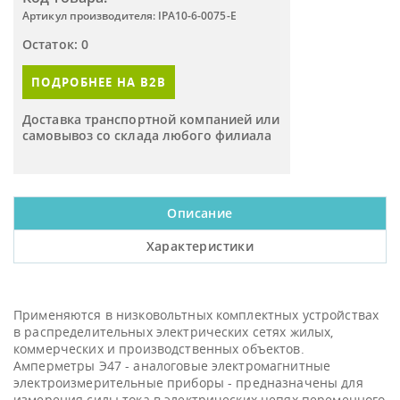
Артикул производителя: IPA10-6-0075-E
Остаток: 0
ПОДРОБНЕЕ НА B2B
Доставка транспортной компанией или
самовывоз со склада любого филиала
Описание
Характеристики
Применяются в низковольтных комплектных устройствах
в распределительных электрических сетях жилых,
коммерческих и производственных объектов.
Амперметры Э47 - аналоговые электромагнитные
электроизмерительные приборы - предназначены для
измерения силы тока в электрических цепях переменного