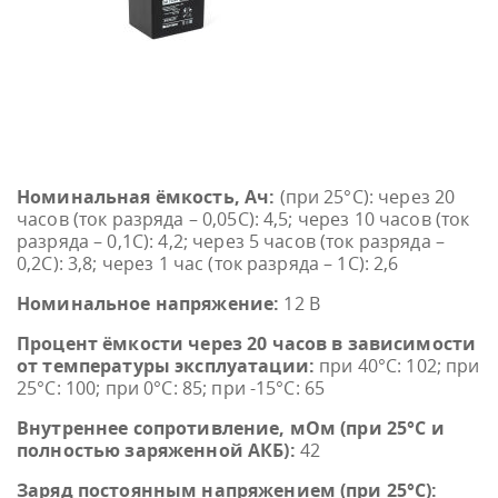
Номинальная ёмкость, Ач:
(при 25°С): через 20
часов (ток разряда – 0,05С): 4,5; через 10 часов (ток
разряда – 0,1С): 4,2; через 5 часов (ток разряда –
0,2С): 3,8; через 1 час (ток разряда – 1С): 2,6
Номинальное напряжение:
12 В
Процент ёмкости через 20 часов в зависимости
от температуры эксплуатации:
при 40°С: 102; при
25°С: 100; при 0°С: 85; при -15°С: 65
Внутреннее сопротивление, мОм (при 25°С и
полностью заряженной АКБ):
42
Заряд постоянным напряжением (при 25°С):