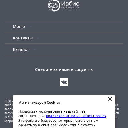
Меню
Контакты
Каталог
Следите за нами в соцсетях
×
Обращаем ваше внимание на то, что данный сайт носит исключительно
Мы используем Cookies
информационный характер и не является публичной офертой, определяемой
положениями Статьи 437(2) Гражданского кодекса Российской Федерации. Для
Продолжая использовать наш сайт, вы
получения подробной информации о наличии и стоимости указанных товаров,
соглашаетесь с
политикой использования Cookies
.
необходимо обратиться к менеджерам компании по телефону или отправить
Это файлы в браузере, которые помогают нам
запрос на почтовый адрес указанный в контактах.
сделать ваш опыт взаимодействия с сайтом