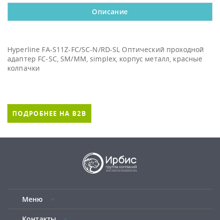
Описание
Hyperline FA-S11Z-FC/SC-N/RD-SL Оптический проходной
адаптер FC-SC, SM/MM, simplex, корпус металл, красные
колпачки
ПОДРОБНЕЕ НА B2B
Меню
Контакты