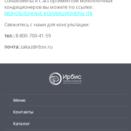
Ознакомиться с ассортиментом моноблочных
кондиционеров вы можете по ссылке:
МОНОБЛОЧНЫЕ КОНДИЦИОНЕРЫ ITK
Свяжитесь с нами для консультации:
тел.:
8-800-700-41-59
почта:
zakaz@rbsv.ru
Меню
Контакты
Каталог