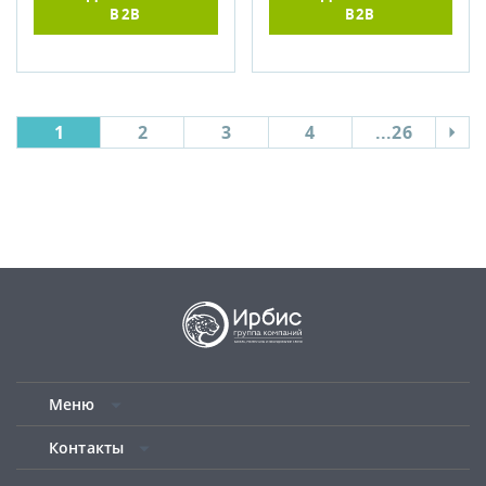
B2B
B2B
1
2
3
4
...26
Меню
Контакты