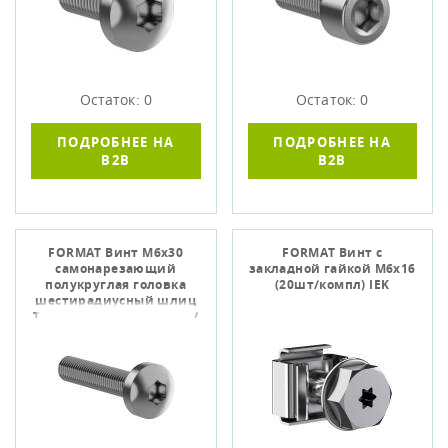
Остаток: 0
Остаток: 0
ПОДРОБНЕЕ НА
ПОДРОБНЕЕ НА
B2B
B2B
FORMAT Винт М6х30
FORMAT Винт с
самонарезающий
закладной гайкой М6х16
полукруглая головка
(20шт/компл) IEK
шестирадиусный шлиц
TORX30 DIN 7500С (20шт/
упак