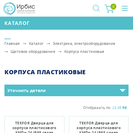
0
КАТАЛОГ
Главная
Каталог
Электрика, электрооборудование
Щитовое оборудование
Корпуса пластиковые
КОРПУСА ПЛАСТИКОВЫЕ
Уточнить детали
Отображать по:
24
48
96
TEKFOR Дверца для
TEKFOR Дверца для
корпуса пластикового
корпуса пластикового
КМПн-24 IP65 серая
КМПн-24 IP65 синяя