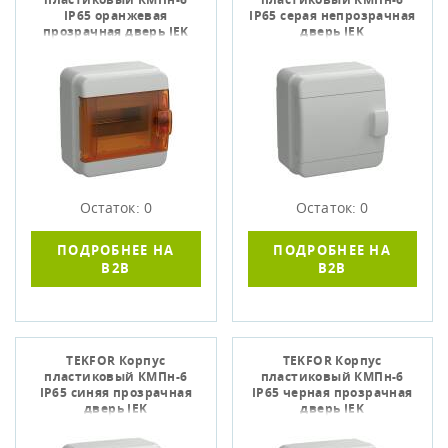
IP65 оранжевая
IP65 серая непрозрачная
прозрачная дверь IEK
дверь IEK
Остаток: 0
Остаток: 0
ПОДРОБНЕЕ НА
ПОДРОБНЕЕ НА
B2B
B2B
TEKFOR Корпус
TEKFOR Корпус
пластиковый КМПн-6
пластиковый КМПн-6
IP65 синяя прозрачная
IP65 черная прозрачная
дверь IEK
дверь IEK