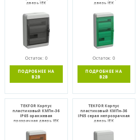
дверь IEK
дверь IEK
Остаток: 0
Остаток: 0
ПОДРОБНЕЕ НА
ПОДРОБНЕЕ НА
B2B
B2B
TEKFOR Корпус
TEKFOR Корпус
пластиковый КМПн-36
пластиковый КМПн-36
IP65 оранжевая
IP65 серая непрозрачная
прозрачная дверь IEK
дверь IEK