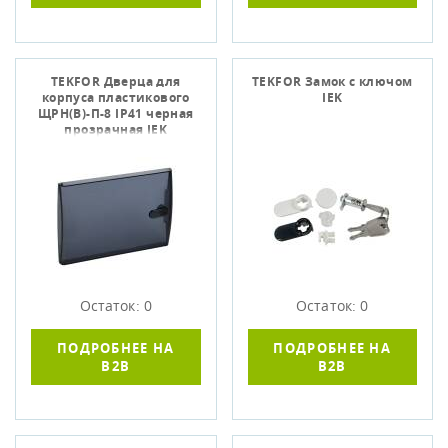
TEKFOR Дверца для
TEKFOR Замок с ключом
корпуса пластикового
IEK
ЩРН(В)-П-8 IP41 черная
прозрачная IEK
Остаток: 0
Остаток: 0
ПОДРОБНЕЕ НА
ПОДРОБНЕЕ НА
B2B
B2B