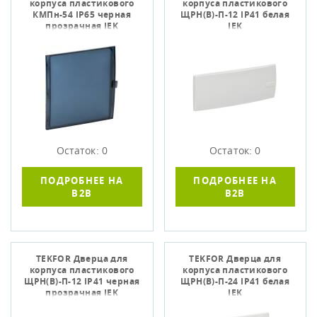
корпуса пластикового
корпуса пластикового
КМПн-54 IP65 черная
ЩРН(В)-П-12 IP41 белая
прозрачная IEK
IEK
Остаток: 0
Остаток: 0
ПОДРОБНЕЕ НА
ПОДРОБНЕЕ НА
B2B
B2B
TEKFOR Дверца для
TEKFOR Дверца для
корпуса пластикового
корпуса пластикового
ЩРН(В)-П-12 IP41 черная
ЩРН(В)-П-24 IP41 белая
прозрачная IEK
IEK