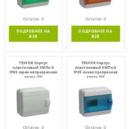
Остаток: 0
Остаток: 0
ПОДРОБНЕЕ НА
ПОДРОБНЕЕ НА
B2B
B2B
TEKFOR Корпус
TEKFOR Корпус
пластиковый КМПн-8
пластиковый КМПн-8
IP65 серая непрозрачная
IP65 синяя прозрачная
дверь IEK
дверь IEK
Остаток: 0
Остаток: 0