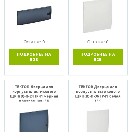
Остаток: 0
Остаток: 0
ПОДРОБНЕЕ НА
ПОДРОБНЕЕ НА
B2B
B2B
TEKFOR Дверца для
TEKFOR Дверца для
корпуса пластикового
корпуса пластикового
ЩРН(В)-П-24 IP41 черная
ЩРН(В)-П-36 IP41 белая
прозрачная IEK
IEK