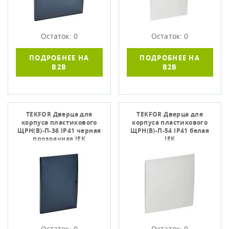
Остаток: 0
Остаток: 0
ПОДРОБНЕЕ НА
ПОДРОБНЕЕ НА
B2B
B2B
TEKFOR Дверца для
TEKFOR Дверца для
корпуса пластикового
корпуса пластикового
ЩРН(В)-П-36 IP41 черная
ЩРН(В)-П-54 IP41 белая
прозрачная IEK
IEK
Остаток: 0
Остаток: 0