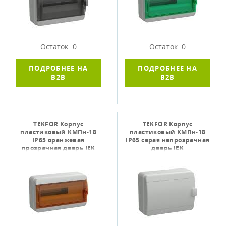
Остаток: 0
Остаток: 0
ПОДРОБНЕЕ НА
ПОДРОБНЕЕ НА
B2B
B2B
TEKFOR Корпус
TEKFOR Корпус
пластиковый КМПн-18
пластиковый КМПн-18
IP65 оранжевая
IP65 серая непрозрачная
прозрачная дверь IEK
дверь IEK