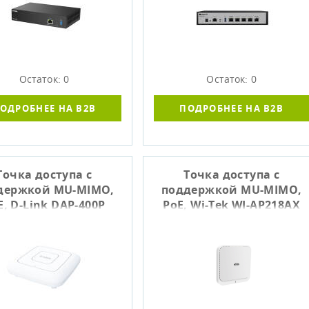
Остаток: 0
Остаток: 0
ОДРОБНЕЕ НА B2B
ПОДРОБНЕЕ НА B2B
Точка доступа c
Точка доступа c
держкой MU-MIMO,
поддержкой MU-MIMO,
E, D-Link DAP-400P
PoE, Wi-Tek WI-AP218AX