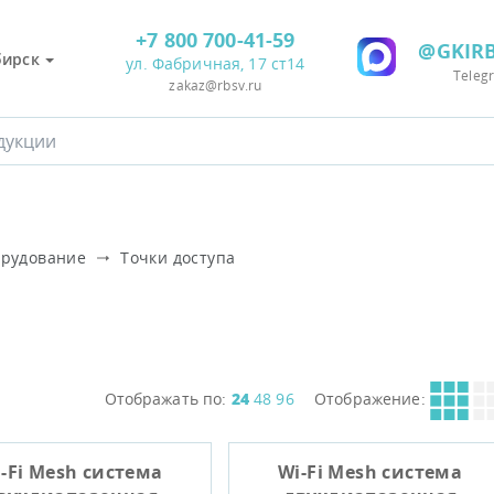
+7 800 700-41-59
@GKIRB
бирск
ул. Фабричная, 17 ст14
Teleg
zakaz@rbsv.ru
орудование
Точки доступа
Отображать по:
24
48
96
Отображение:
-Fi Mesh система
Wi-Fi Mesh система