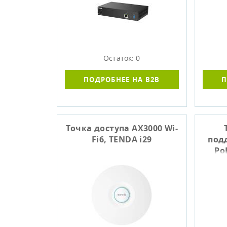
Остаток: 0
ПОДРОБНЕЕ НА B2B
П
Точка доступа AX3000 Wi-
Fi6, TENDA i29
под
Po