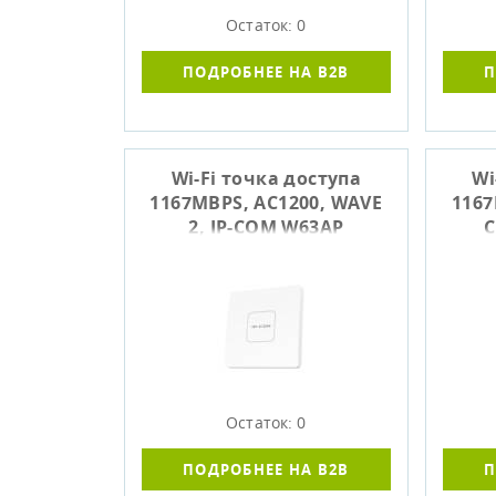
Остаток: 0
ПОДРОБНЕЕ НА B2B
П
Wi-Fi точка доступа
Wi
1167MBPS, AC1200, WAVE
1167
2, IP-COM W63AP
C
Остаток: 0
ПОДРОБНЕЕ НА B2B
П