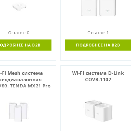
Остаток: 0
Остаток: 1
ОДРОБНЕЕ НА B2B
ПОДРОБНЕЕ НА B2B
-Fi Mesh система
Wi-Fi система D-Link
рехдиапазонная
COVR-1102
700, TENDA MX21 Pro
(3-pack)