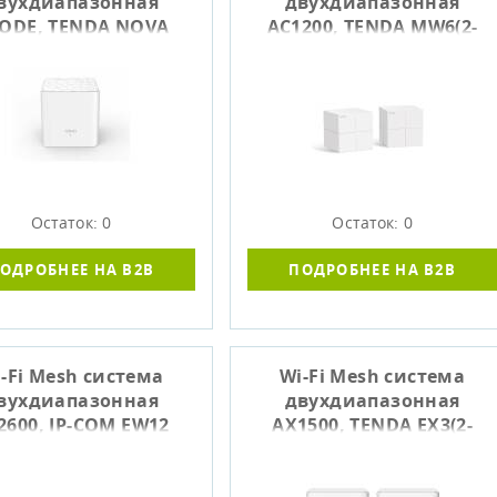
вухдиапазонная
двухдиапазонная
ODE, TENDA NOVA
AC1200, TENDA MW6(2-
MW3-3
PACK)
Остаток: 0
Остаток: 0
ОДРОБНЕЕ НА B2B
ПОДРОБНЕЕ НА B2B
-Fi Mesh система
Wi-Fi Mesh система
вухдиапазонная
двухдиапазонная
2600, IP-COM EW12
AX1500, TENDA EX3(2-
PACK)