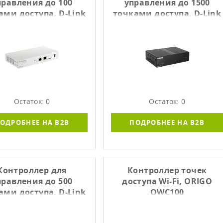
правления до 100
управления до 1500
ами доступа, D-Link
точками доступа, D-Link
DNH-100
DNH-3000
Остаток: 0
Остаток: 0
ОДРОБНЕЕ НА B2B
ПОДРОБНЕЕ НА B2B
Контроллер для
Контроллер точек
правления до 500
доступа Wi-Fi, ORIGO
ами доступа, D-Link
OWC100
DNH-1000/A1A