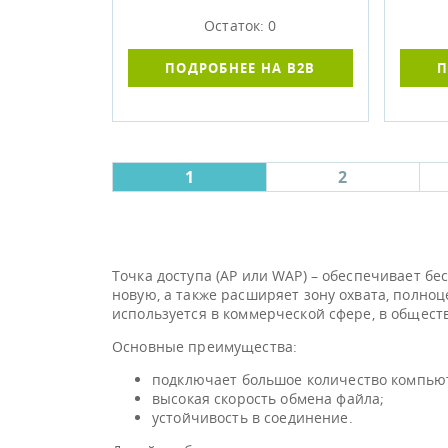
Остаток: 0
ПОДРОБНЕЕ НА B2B
П
1
2
Точка доступа (AP или WAP) – обеспечивает б
новую, а также расширяет зону охвата, полно
используется в коммерческой сфере, в общест
Основные преимущества:
подключает большое количество компью
высокая скорость обмена файла;
устойчивость в соединение.