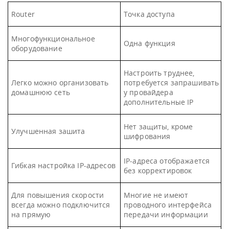
Router
Точка доступа
Многофункциональное
Одна функция
оборудование
Настроить труднее,
Легко можно организовать
потребуется запрашивать
домашнюю сеть
у провайдера
дополнительные IP
Нет защиты, кроме
Улучшенная зашита
шифрования
IP-адреса отображается
Гибкая настройка IP-адресов
без корректировок
Для повышения скорости
Многие не имеют
всегда можно подключится
проводного интерфейса
на прямую
передачи информации