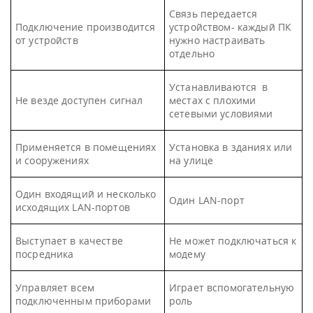
Связь передается
Подключение производится
устройством- каждый ПК
от устройств
нужно настраивать
отдельно
Устанавливаются в
Не везде доступен сигнал
местах с плохими
сетевыми условиями
Применяется в помещениях
Установка в зданиях или
и сооружениях
на улице
Один входящий и несколько
Один LAN-порт
исходящих LAN-портов
Выступает в качестве
Не может подключаться к
посредника
модему
Управляет всем
Играет вспомогательную
подключенным приборами
роль