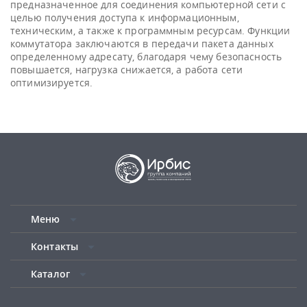
предназначенное для соединения компьютерной сети с
целью получения доступа к информационным,
техническим, а также к программным ресурсам. Функции
коммутатора заключаются в передачи пакета данных
определенному адресату, благодаря чему безопасность
повышается, нагрузка снижается, а работа сети
оптимизируется.
Меню
Контакты
Каталог